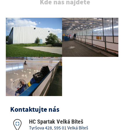
Kde nás najdete
Kontaktujte nás
HC Spartak Velká Bíteš
Tyršova 428, 595 01 Velká Bíteš