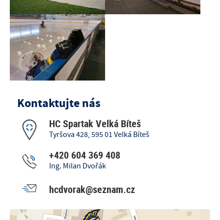
Kontaktujte nás
HC Spartak Velká Bíteš
Tyršova 428, 595 01 Velká Bíteš
+420 604 369 408
Ing. Milan Dvořák
hcdvorak@seznam.cz