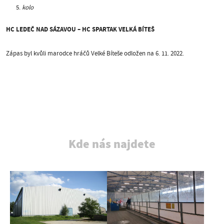
kolo
HC LEDEČ NAD SÁZAVOU – HC SPARTAK VELKÁ BÍTEŠ
Zápas byl kvůli marodce hráčů Velké Bíteše odložen na 6. 11. 2022.
Kde nás najdete