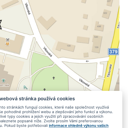
 webová stránka používá cookies
hto stránkách fungují cookies, které naše společnost využívá
še pohodlné prohlížení webu a zlepšování jeho funkcí a výkonu.
ivé typy cookies a jejich využití při zpracovávání osobních
naleznete popsané níže. Zvolte prosím Vámi preferovanou
tu. Pokud byste potřebovali
informace ohledně výkonu vašich