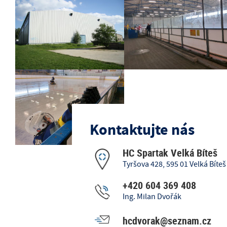
Kontaktujte nás
HC Spartak Velká Bíteš
Tyršova 428, 595 01 Velká Bíteš
+420 604 369 408
Ing. Milan Dvořák
hcdvorak@seznam.cz