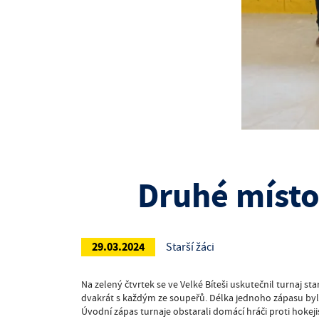
Druhé místo
29.03.2024
Starší žáci
Na zelený čtvrtek se ve Velké Bíteši uskutečnil turnaj s
dvakrát s každým ze soupeřů. Délka jednoho zápasu byla
Úvodní zápas turnaje obstarali domácí hráči proti hokej