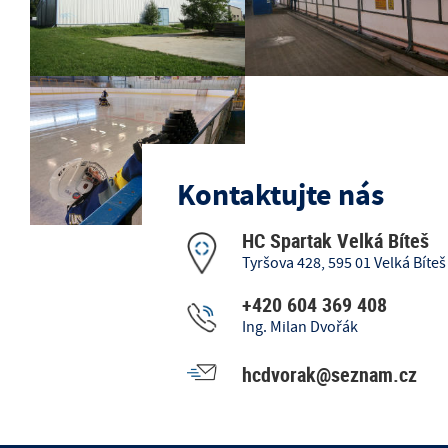
Kontaktujte nás
HC Spartak Velká Bíteš
Tyršova 428, 595 01 Velká Bíteš
+420 604 369 408
Ing. Milan Dvořák
hcdvorak@seznam.cz