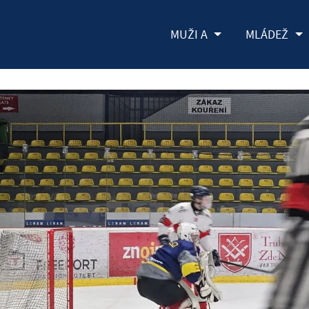
MUŽI A
MLÁDEŽ