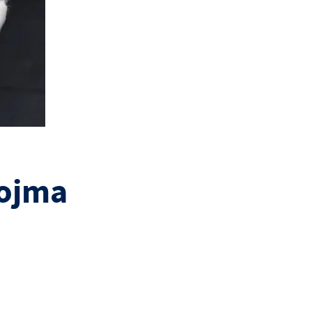
nojma