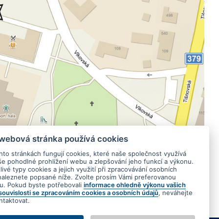
 webová stránka používá cookies
hto stránkách fungují cookies, které naše společnost využívá
še pohodlné prohlížení webu a zlepšování jeho funkcí a výkonu.
ivé typy cookies a jejich využití při zpracovávání osobních
naleznete popsané níže. Zvolte prosím Vámi preferovanou
tu. Pokud byste potřebovali
informace ohledně výkonu vašich
 souvislosti se zpracováním cookies a osobních údajů
, neváhejte
ntaktovat.