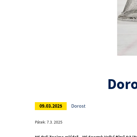
Doro
09.03.2025
Dorost
Pátek: 7.3. 2025