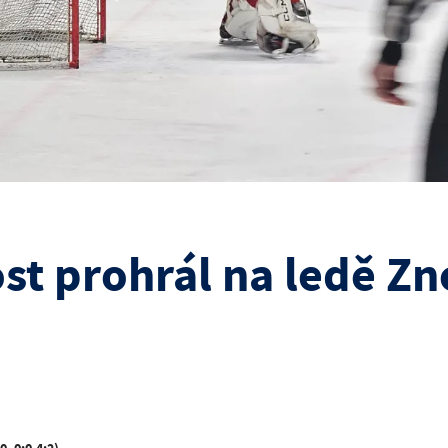
st prohrál na ledě Z